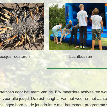
oodjes roosteren
Luchtkussen
gseizoen door het team van de JVV meerdere activiteiten wor
voor alle jeugd. De rest hangt af van het weer en het aantal
edelingen bord bij de jeugdruimte met het exacte programma