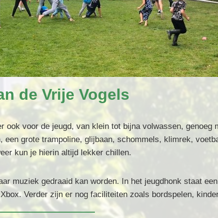
n de Vrije Vogels
 er ook voor de jeugd, van klein tot bijna volwassen, genoeg 
, een grote trampoline, glijbaan, schommels, klimrek, voetb
r kun je hierin altijd lekker chillen.
aar muziek gedraaid kan worden. In het jeugdhonk staat een
box. Verder zijn er nog faciliteiten zoals bordspelen, kind