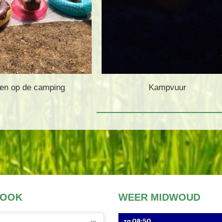
jen op de camping
Kampvuur
BOOK
WEER MIDWOUD