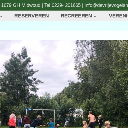
A 1679 GH Midwoud | Tel 0229- 201665 | info@devrijevogelsn
RESERVEREN
RECREEREN
VERENI