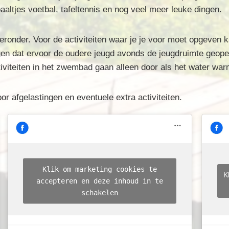
aaltjes voetbal, tafeltennis en nog veel meer leuke dingen.
hieronder. Voor de activiteiten waar je je voor moet opgeven k
en dat ervoor de oudere jeugd avonds de jeugdruimte geope
tiviteiten in het zwembad gaan alleen door als het water war
or afgelastingen en eventuele extra activiteiten.
Klik om marketing cookies te
K
accepteren en deze inhoud in te
schakelen