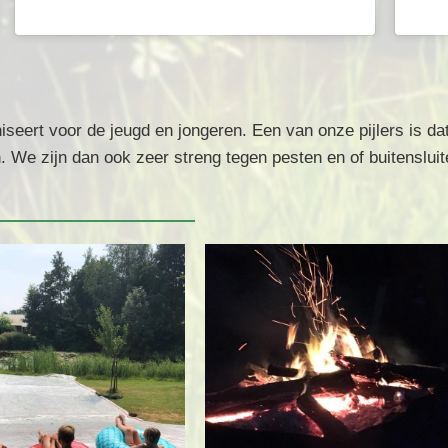
seert voor de jeugd en jongeren. Een van onze pijlers is dat
en. We zijn dan ook zeer streng tegen pesten en of buitenslui