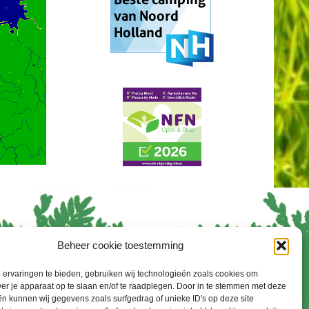
Beheer cookie toestemming
enreglement
ervaringen te bieden, gebruiken wij technologieën zoals cookies om
ver je apparaat op te slaan en/of te raadplegen. Door in te stemmen met deze
n kunnen wij gegevens zoals surfgedrag of unieke ID's op deze site