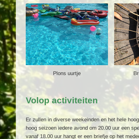
Plons uurtje
Br
Volop activiteiten
Er zullen in diverse weekeinden en het hele hoo
hoog seizoen iedere avond om 20.00 uur een spel 
vanaf 18.00 uur hangt er een briefje op het med