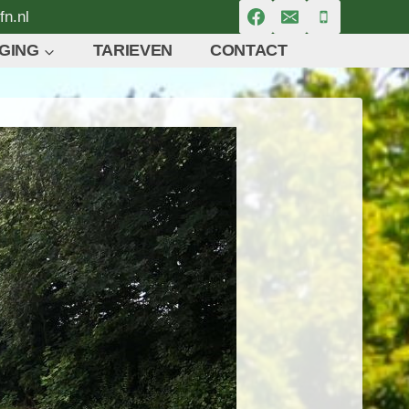
fn.nl
GING
TARIEVEN
CONTACT