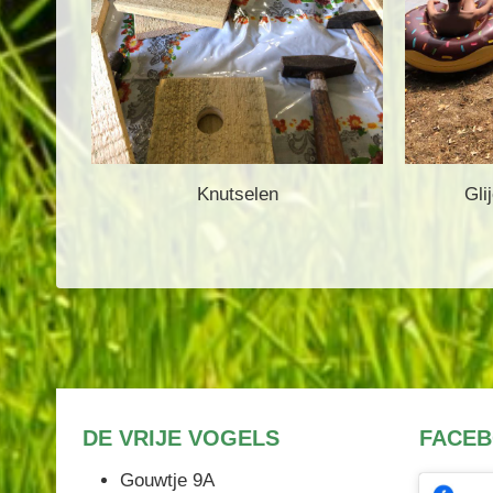
Knutselen
Gli
DE VRIJE VOGELS
FACE
Gouwtje 9A