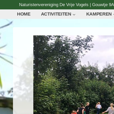
Naturistenvereniging De Vrije Vogels | Gouwtje 9
HOME
ACTIVITEITEN
KAMPEREN