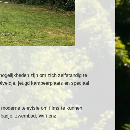
mogelijkheden zijn om zich zelfstandig te
alveldje, jeugd kampeerplaats en speciaal
 moderne televisie om films te kunnen
erbadje, zwembad, Wifi enz.