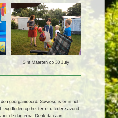
Sint Maarten op 30 July
den georganiseerd. Sowieso is er in het
 jeugdleden op het terrein. Iedere avond
 voor de dag erna. Denk dan aan