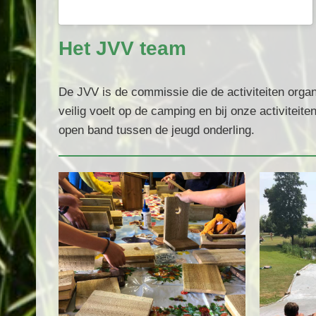
Het JVV team
De JVV is de commissie die de activiteiten organi
veilig voelt op de camping en bij onze activiteit
open band tussen de jeugd onderling.