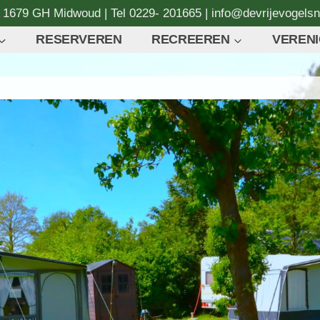
A 1679 GH Midwoud | Tel 0229- 201665 | info@devrijevogelsn
RESERVEREN
RECREEREN
VERENI