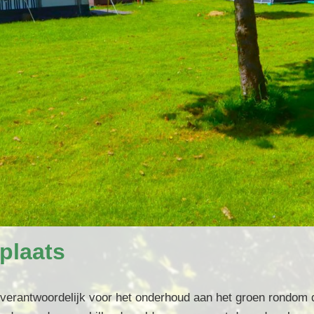
plaats
f verantwoordelijk voor het onderhoud aan het groen rondom d