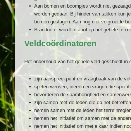
Aan bomen en boompjes
wordt
niet gezaagd
worden gedaan. Bij hinder van takken kun je
bomen geslagen. Aan nog niet volgroeide bo
Brandnetel
wordt in april op het gehele terr
Veldcoördinatoren
Het onderhoud van het gehele veld geschiedt in 
zijn aanspreekpunt en vraagbaak van de vel
spelen wensen, ideeën en vragen die specifi
bevorderen de saamhorigheid en samenwerki
zijn samen met de leden die op het betreffe
nemen samen met de leden het terreinreglem
nemen het initiatief om samen met de andere
nemen het initiatief om met elkaar indien no