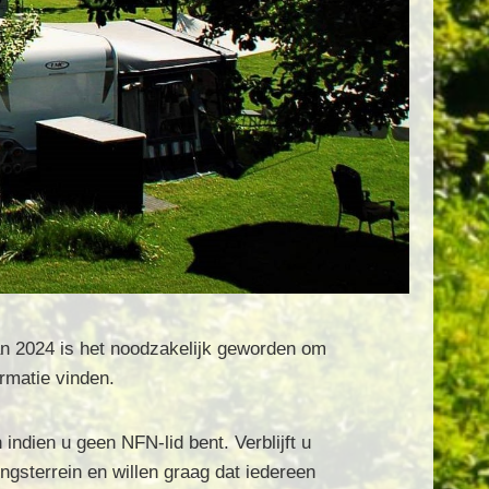
van 2024 is het noodzakelijk geworden om
rmatie vinden.
dien u geen NFN-lid bent. Verblijft u
ngsterrein en willen graag dat iedereen