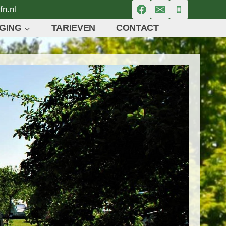
fn.nl
GING
TARIEVEN
CONTACT