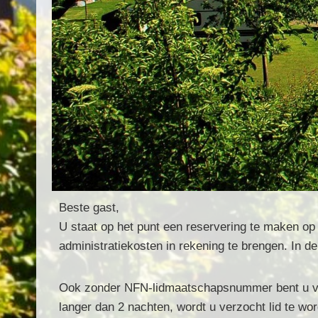
Beste gast,
U staat op het punt een reservering te maken op
administratiekosten in rekening te brengen. In d
Ook zonder NFN-lidmaatschapsnummer bent u van 
langer dan 2 nachten, wordt u verzocht lid te wo