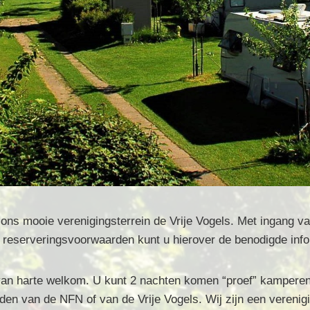
 ons mooie verenigingsterrein de Vrije Vogels. Met ingang 
e reserveringsvoorwaarden kunt u hierover de benodigde info
harte welkom. U kunt 2 nachten komen “proef” kamperen in
rden van de NFN of van de Vrije Vogels. Wij zijn een verenigi