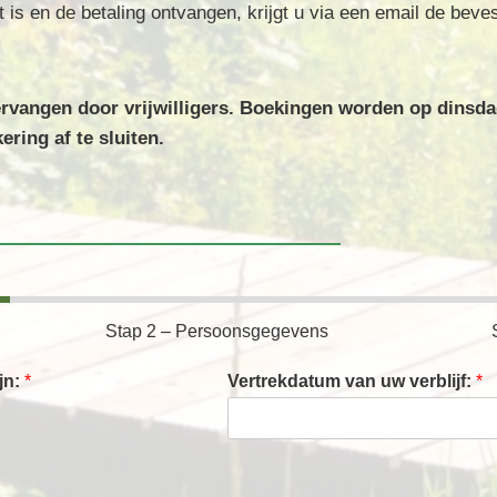
is en de betaling ontvangen, krijgt u via een email de beve
rvangen door vrijwilligers. Boekingen worden op dinsd
ring af te sluiten.
Stap 2 – Persoonsgegevens
jn:
*
Vertrekdatum van uw verblijf:
*