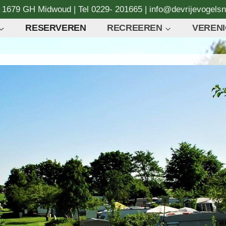
A 1679 GH Midwoud | Tel 0229- 201665 | info@devrijevogelsn
RESERVEREN
RECREEREN
VERENI